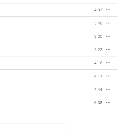
4:03
3:48
3:20
4:22
4:16
4:11
4:44
6:38