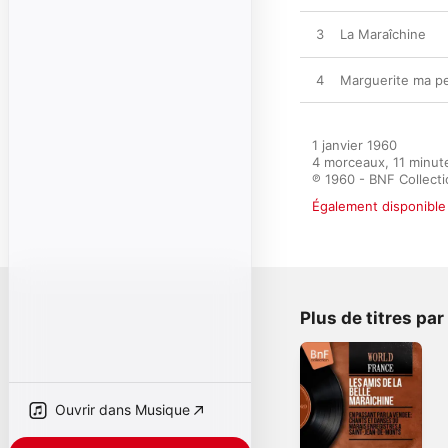
3
La Maraîchine
4
Marguerite ma pe
1 janvier 1960

4 morceaux, 11 minute
℗ 1960 - BNF Collect
Également disponible 
Plus de titres pa
Ouvrir dans Musique