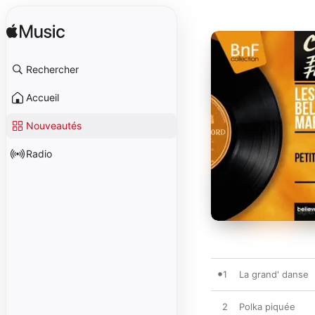
Rechercher
Accueil
Nouveautés
Radio
1
La grand' danse
2
Polka piquée