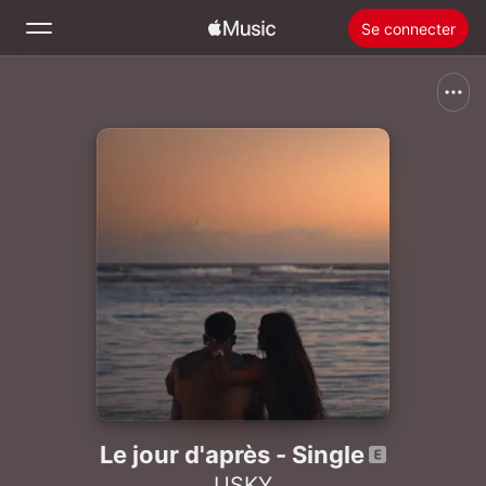
Se connecter
Rechercher
Accueil
Nouveautés
Installer Apple Music
Radio
Le jour d'après - Single
USKY