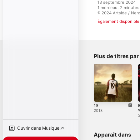
13 septembre 2024

1 morceau, 2 minutes

℗ 2024 Artside / Nen
Également disponible 
Plus de titres pa
19
B
W
2018
Ouvrir dans Musique
Apparaît dans