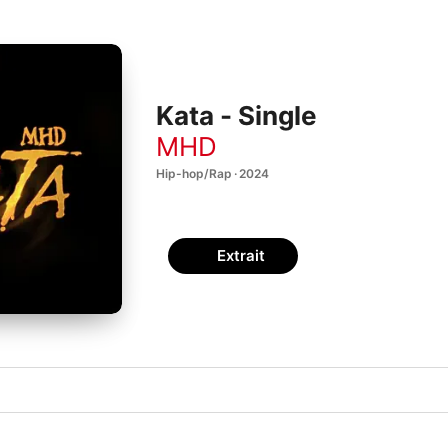
Kata - Single
MHD
Hip-hop/Rap · 2024
Extrait