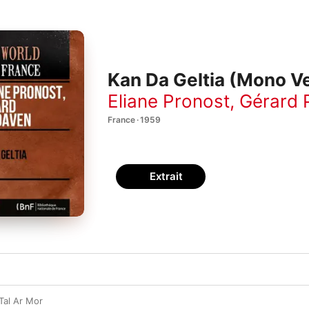
Kan Da Geltia (Mono Ve
Eliane Pronost
,
Gérard 
France · 1959
Extrait
Tal Ar Mor