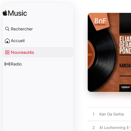
Rechercher
Accueil
Nouveautés
Radio
1
Kan Da Geltia
2
Al Lochenning E-