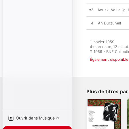
3
Kousk, Va Lellig,
4
An Durzunell
1 janvier 1959

4 morceaux, 12 minut
℗ 1959 - BNF Collect
Également disponible 
Plus de titres par
Ouvrir dans Musique