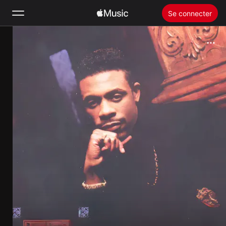
Se connecter
Rechercher
Accueil
Nouveautés
Installer Apple Music
Radio