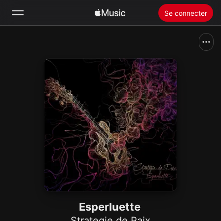
Se connecter
Rechercher
Accueil
Nouveautés
Installer Apple Music
Radio
Esperluette
Strategie de Paix