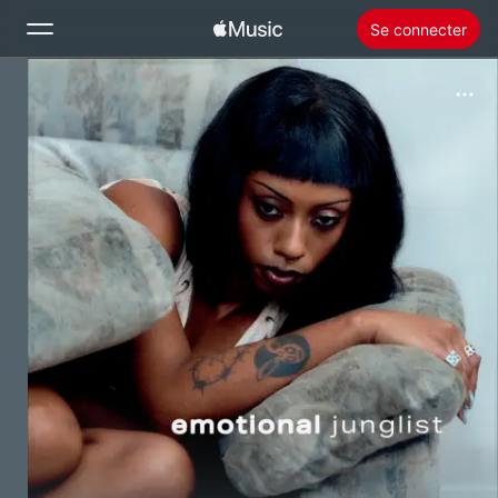
Se connecter
Rechercher
Accueil
Nouveautés
Installer Apple Music
Radio