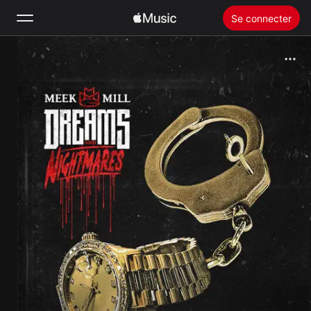
Se connecter
Rechercher
Accueil
Nouveautés
Installer Apple Music
Radio