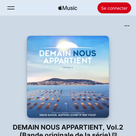
Se connecter
Rechercher
Accueil
Nouveautés
Installer Apple Music
Radio
DEMAIN NOUS APPARTIENT, Vol.2
(Bande originale de la série)