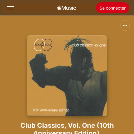
Se connecter
Rechercher
Accueil
Nouveautés
Installer Apple Music
Radio
Club Classics, Vol. One (10th
Anniversary Edition)