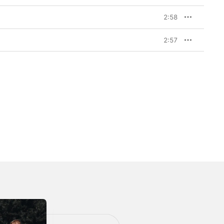
2:58
2:57