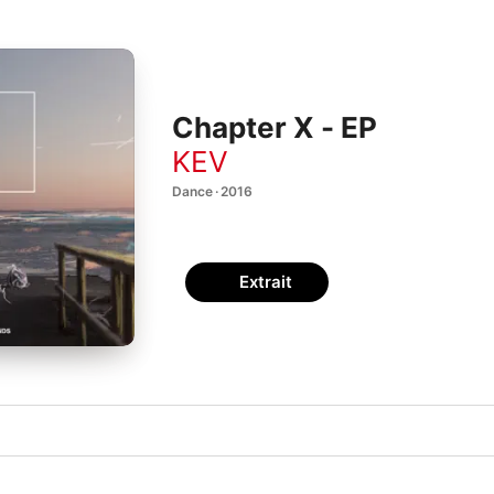
Chapter X - EP
KEV
Dance · 2016
Extrait