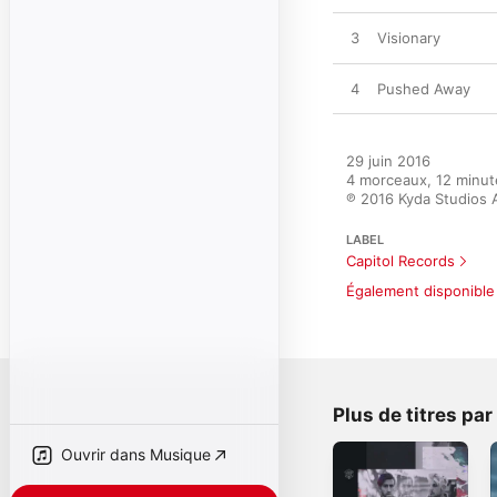
3
Visionary
4
Pushed Away
29 juin 2016

4 morceaux, 12 minut
℗ 2016 Kyda Studios A
LABEL
Capitol Records
Également disponible 
Plus de titres pa
Ouvrir dans Musique