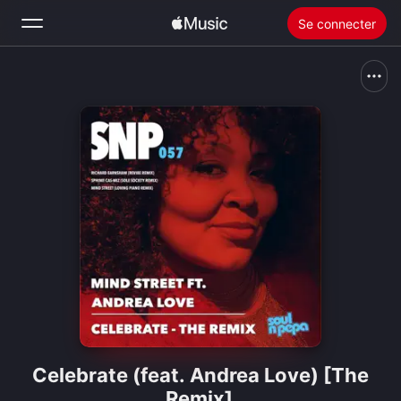
Se connecter
Rechercher
Accueil
Nouveautés
Installer Apple Music
Radio
Celebrate (feat. Andrea Love) [The
Remix]