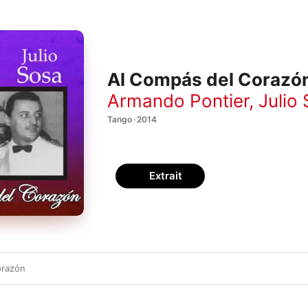
Al Compás del Corazó
Armando Pontier
,
Julio
Tango · 2014
Extrait
orazón