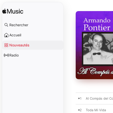
Rechercher
Accueil
Nouveautés
Radio
1
Al Compás del C
2
Toda Mi Vida