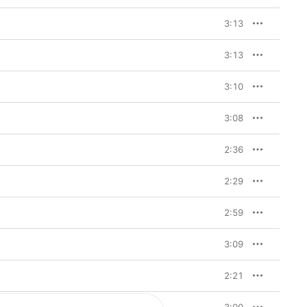
3:13
3:13
3:10
3:08
2:36
2:29
2:59
3:09
2:21