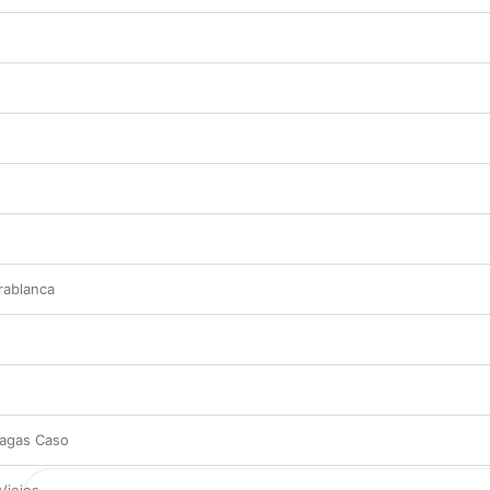
rablanca
agas Caso