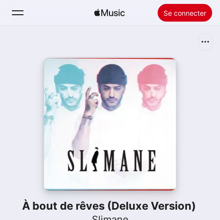
Se connecter
Rechercher
Accueil
Nouveautés
Installer Apple Music
Radio
À bout de rêves (Deluxe Version)
Slimane