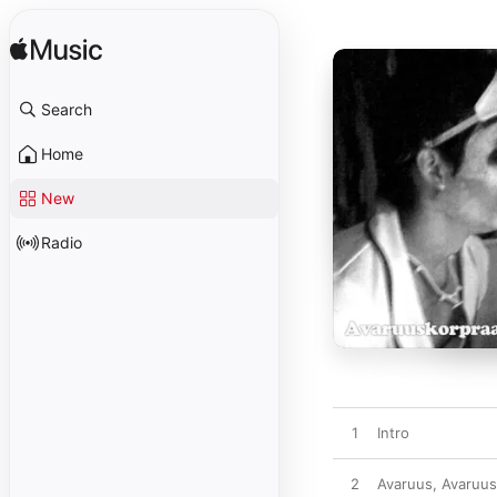
Search
Home
New
Radio
1
Intro
2
Avaruus, Avaruus