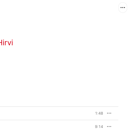
irvi
1:48
9:14