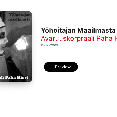
Yöhoitajan Maailmasta
Avaruuskorpraali Paha H
Rock · 2009
Preview