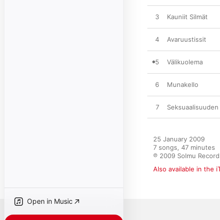
3
Kauniit Silmät
4
Avaruustissit
5
Välikuolema
6
Munakello
7
Seksuaalisuuden
25 January 2009

7 songs, 47 minutes

℗ 2009 Solmu Record
Also available in the 
Open in Music