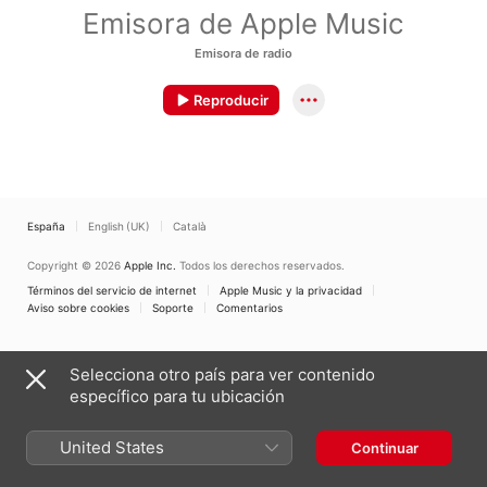
Emisora de Apple Music
Emisora de radio
Reproducir
España
English (UK)
Català
Copyright © 2026
Apple Inc.
Todos los derechos reservados.
Términos del servicio de internet
Apple Music y la privacidad
Aviso sobre cookies
Soporte
Comentarios
Selecciona otro país para ver contenido
específico para tu ubicación
United States
Continuar