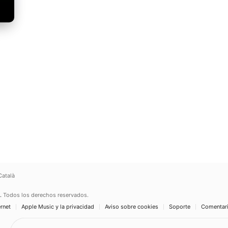
Català
.
Todos los derechos reservados.
ernet
Apple Music y la privacidad
Aviso sobre cookies
Soporte
Comentar