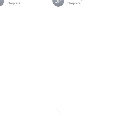
Intérprete
Intérprete