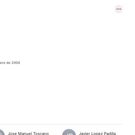
nero de 2004
Jose Manuel Toscano
Javier Lopez Padilla