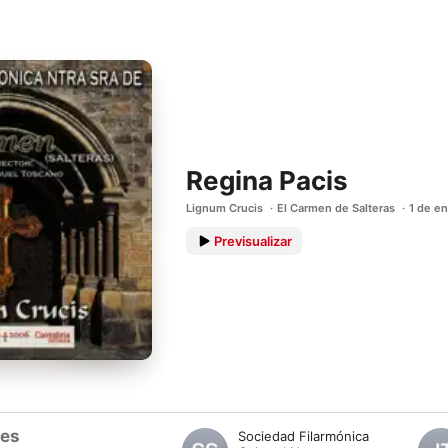
Regina Pacis
Lignum Crucis
El Carmen de Salteras
1 de e
Previsualizar
tes
Sociedad Filarmónica