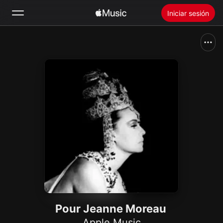
Iniciar sesión
Buscar
Inicio
Novedades
Instalar Apple Music
Radio
Pour Jeanne Moreau
Apple Music