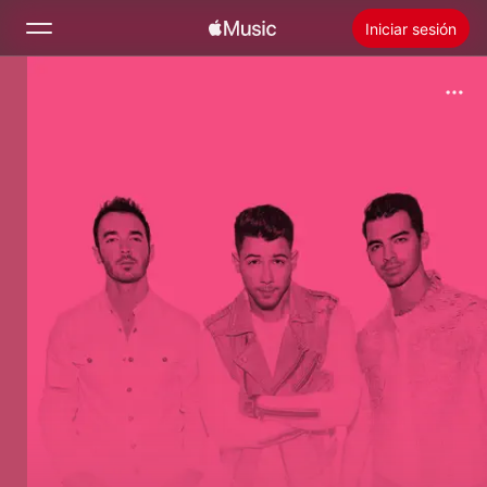
Iniciar sesión
Buscar
Inicio
Novedades
Instalar Apple Music
Radio