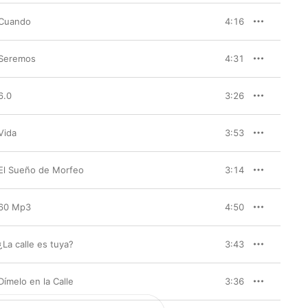
Cuando
4:16
Seremos
4:31
6.0
3:26
Vida
3:53
El Sueño de Morfeo
3:14
60 Mp3
4:50
¿La calle es tuya?
3:43
Dímelo en la Calle
3:36