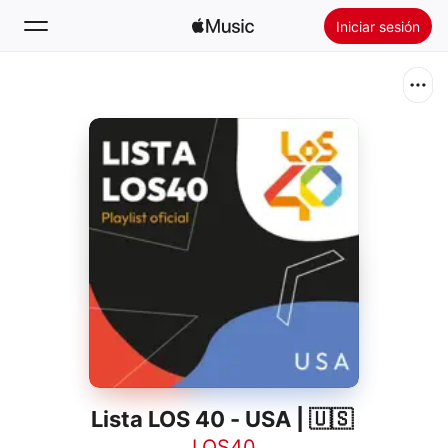
Iniciar sesión
Buscar
Inicio
Novedades
Instalar Apple Music
Radio
Lista LOS 40 - USA | 🇺🇸
LOS40