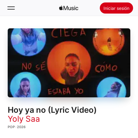
Iniciar sesión
Buscar
Inicio
Novedades
Instalar Apple Music
Radio
Hoy ya no (Lyric Video)
Yoly Saa
POP · 2026