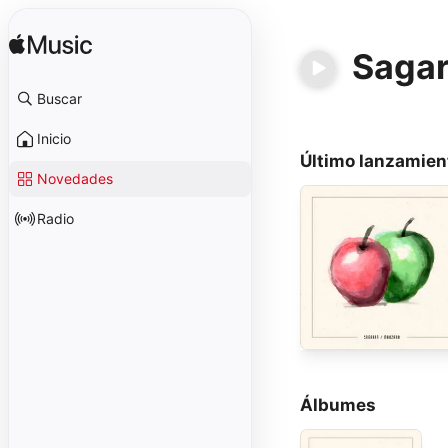
Saga
Buscar
Inicio
Último lanzamien
Novedades
Radio
Álbumes