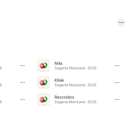
Más
5
Sagarra Manzana · 2025
Kiliak
5
Sagarra Manzana · 2025
Rescoldos
5
Sagarra Manzana · 2025