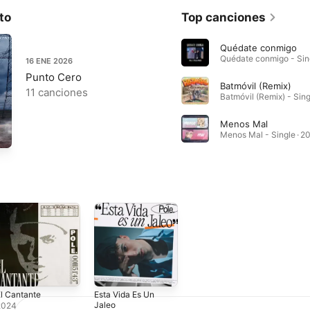
to
Top canciones
Quédate conmigo
16 ENE 2026
Punto Cero
Batmóvil (Remix)
11 canciones
Menos Mal
Menos Mal - Single · 2
l Cantante
Esta Vida Es Un
Jaleo
2024