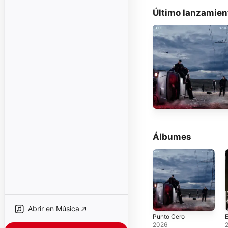
Último lanzamien
Álbumes
Abrir en Música
Punto Cero
E
2026