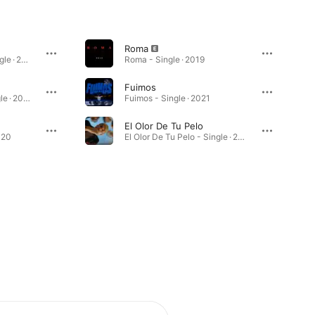
Roma
Quédate conmigo - Single · 2019
Roma - Single · 2019
Fuimos
Batmóvil (Remix) - Single · 2020
Fuimos - Single · 2021
El Olor De Tu Pelo
020
El Olor De Tu Pelo - Single · 2023