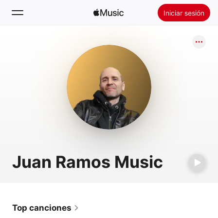
Iniciar sesión
Buscar
Inicio
Novedades
Instalar Apple Music
Radio
Juan Ramos Music
Top canciones