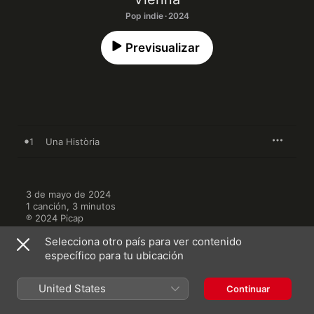
Pop indie · 2024
Previsualizar
1
Una Història
3 de mayo de 2024

1 canción, 3 minutos

℗ 2024 Picap
Selecciona otro país para ver contenido
específico para tu ubicación
United States
Continuar
Más de Vienna