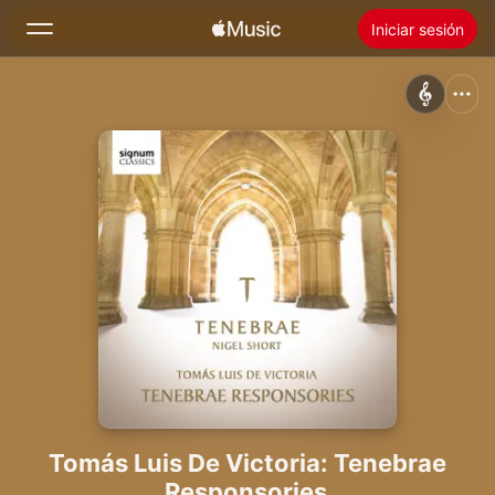
Iniciar sesión
Buscar
Inicio
Novedades
Instalar Apple Music
Radio
Tomás Luis De Victoria: Tenebrae
Responsories