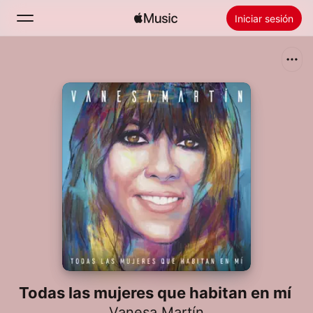
Iniciar sesión
Buscar
Inicio
Novedades
Instalar Apple Music
Radio
Todas las mujeres que habitan en mí
Vanesa Martín