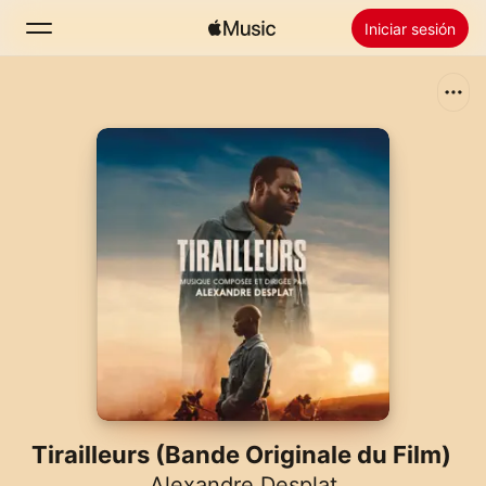
Iniciar sesión
Buscar
Inicio
Novedades
Instalar Apple Music
Radio
Tirailleurs (Bande Originale du Film)
Alexandre Desplat