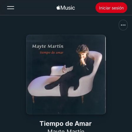
Iniciar sesión
Buscar
Inicio
Novedades
Instalar Apple Music
Radio
Tiempo de Amar
Mayte Martín