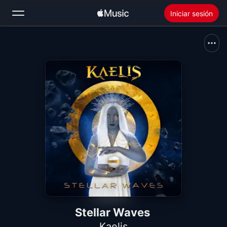
Iniciar sesión
Buscar
Inicio
Novedades
Instalar Apple Music
Radio
Stellar Waves
Kaelis