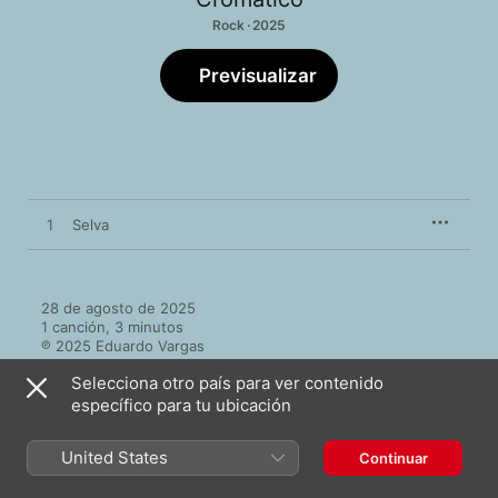
Rock · 2025
Previsualizar
1
Selva
28 de agosto de 2025

1 canción, 3 minutos

℗ 2025 Eduardo Vargas
Selecciona otro país para ver contenido
específico para tu ubicación
United States
Continuar
Más de Cromático