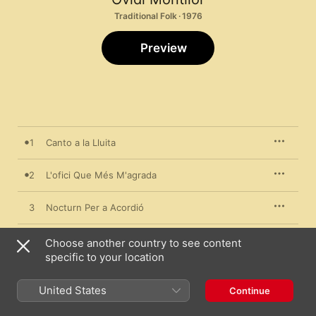
Traditional Folk · 1976
Preview
1
Canto a la Lluita
2
L'ofici Que Més M'agrada
3
Nocturn Per a Acordió
4
Nadal
Choose another country to see content
specific to your location
5
Divisa
United States
Continue
6
L'Enamorat Li Deia