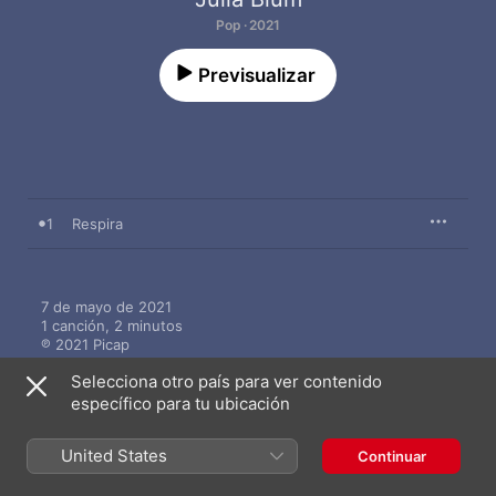
Pop · 2021
Previsualizar
1
Respira
7 de mayo de 2021

1 canción, 2 minutos

℗ 2021 Picap
Selecciona otro país para ver contenido
específico para tu ubicación
United States
Continuar
Más de Júlia Blum