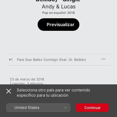
Andy & Lucas
Pop en español · 2018
Previsualizar
1
Para Que Bailes Conmigo (feat. Dr. Bellido)
23 de marzo de 2018

1 canción, 3 minutos

℗ 2018 A&L Music and Management
Selecciona otro país para ver contenido
específico para tu ubicación
United States
Continuar