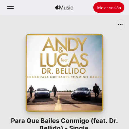
Iniciar sesión
Buscar
Inicio
Novedades
Instalar Apple Music
Radio
Para Que Bailes Conmigo (feat. Dr.
Bellido) - Single