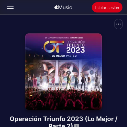
Iniciar sesión
Buscar
Inicio
Novedades
Instalar Apple Music
Radio
Operación Triunfo 2023 (Lo Mejor /
Parte 2)