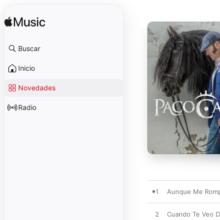
Buscar
Inicio
Novedades
Radio
1
Aunque Me Romp
2
Cuando Te Veo D