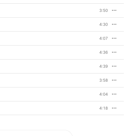
3:50
4:30
4:07
4:36
4:39
3:58
4:04
4:18