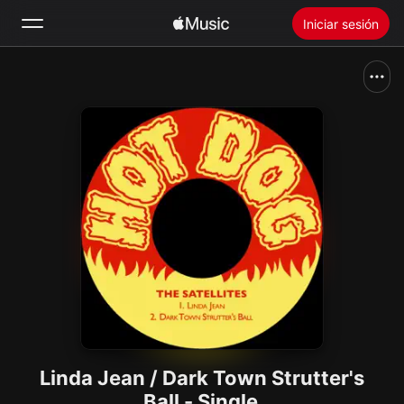
Iniciar sesión
Buscar
Inicio
Novedades
Instalar Apple Music
Radio
Linda Jean / Dark Town Strutter's
Ball - Single