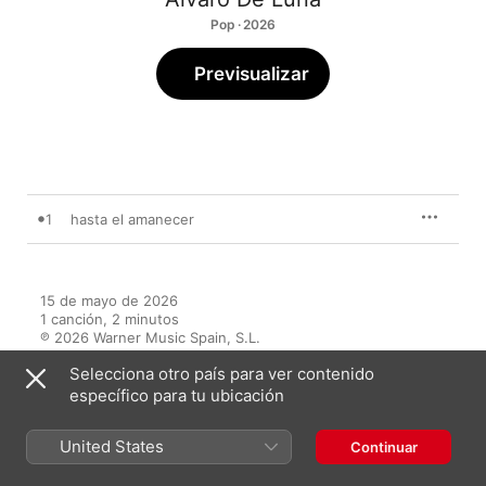
Pop · 2026
Previsualizar
1
hasta el amanecer
15 de mayo de 2026

1 canción, 2 minutos

℗ 2026 Warner Music Spain, S.L.
Selecciona otro país para ver contenido
específico para tu ubicación
United States
Continuar
Videoclips