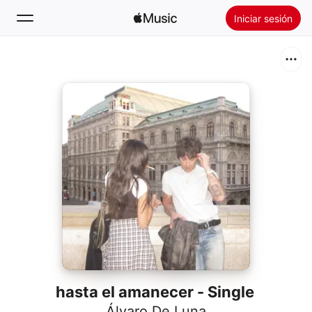
Iniciar sesión
Buscar
Inicio
Novedades
Instalar Apple Music
Radio
hasta el amanecer - Single
Álvaro De Luna