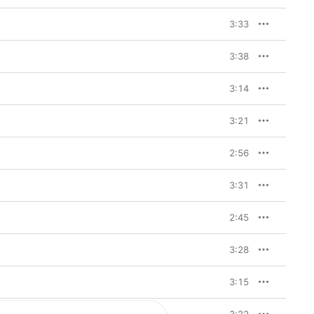
3:33
3:38
3:14
3:21
2:56
3:31
2:45
3:28
3:15