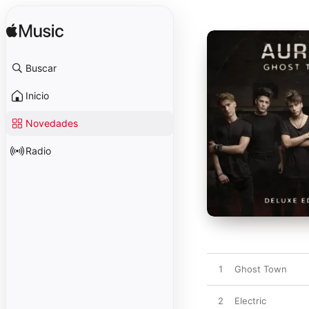
Buscar
Inicio
Novedades
Radio
1
Ghost Town
2
Electric