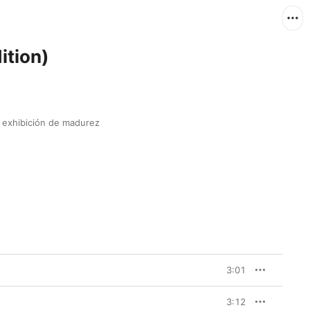
ition)
exhibición de madurez 
3:01
3:12