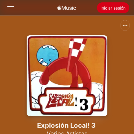
Iniciar sesión
Buscar
Inicio
Novedades
Instalar Apple Music
Radio
Explosión Local! 3
Varios Artistas