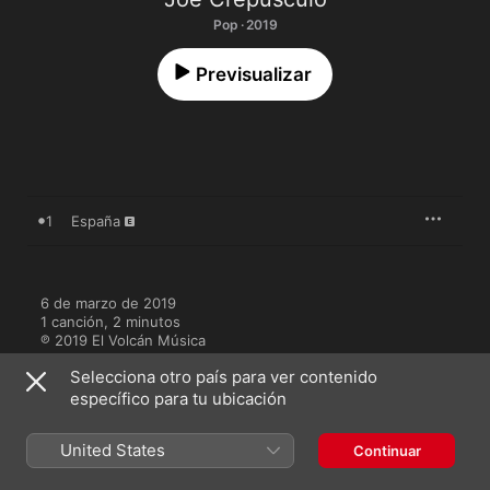
Pop · 2019
Previsualizar
1
España
6 de marzo de 2019

1 canción, 2 minutos

℗ 2019 El Volcán Música
Selecciona otro país para ver contenido
específico para tu ubicación
United States
Continuar
Más de Joe Crepúsculo