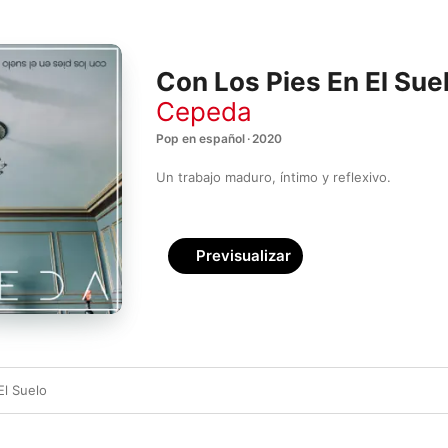
Con Los Pies En El Sue
Cepeda
Pop en español · 2020
Un trabajo maduro, íntimo y reflexivo.
Previsualizar
El Suelo