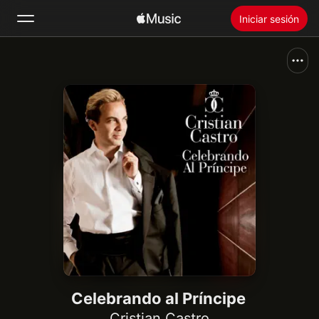
Iniciar sesión
Buscar
Inicio
Novedades
Instalar Apple Music
Radio
Celebrando al Príncipe
Cristian Castro