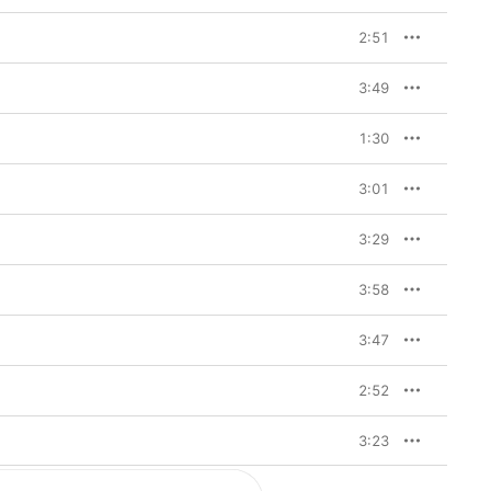
2:51
3:49
1:30
3:01
3:29
3:58
3:47
2:52
3:23