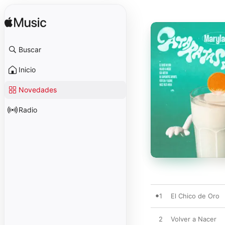
Buscar
Inicio
Novedades
Radio
1
El Chico de Oro
2
Volver a Nacer