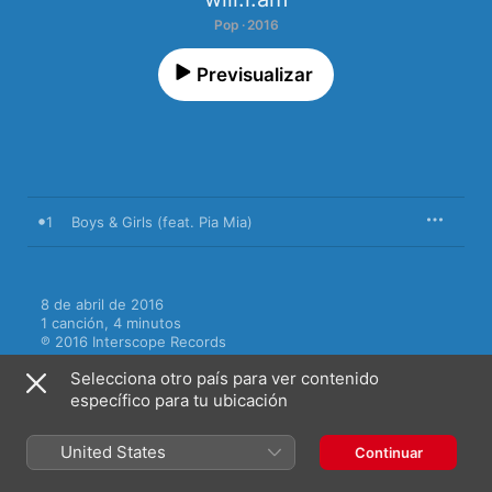
Pop · 2016
Previsualizar
1
Boys & Girls (feat. Pia Mia)
8 de abril de 2016

1 canción, 4 minutos

℗ 2016 Interscope Records
Selecciona otro país para ver contenido
específico para tu ubicación
United States
Continuar
Videoclips