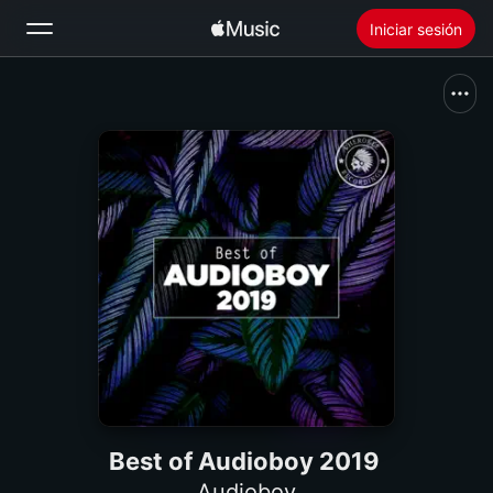
Iniciar sesión
Buscar
Inicio
Novedades
Instalar Apple Music
Radio
Best of Audioboy 2019
Audioboy