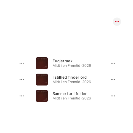
s
Fugletraek
Midt i en Fremtid · 2026
I stilhed finder ord
Midt i en Fremtid · 2026
Samme tur i folden
Midt i en Fremtid · 2026