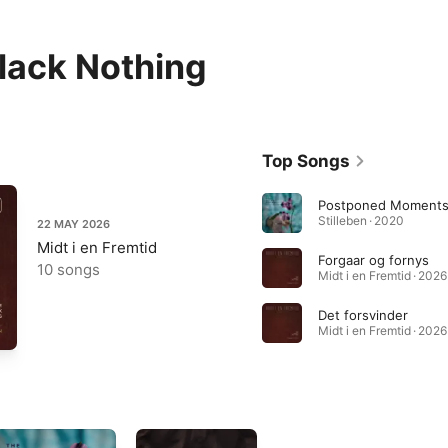
lack Nothing
Top Songs
Postponed Moment
Stilleben · 2020
22 MAY 2026
Midt i en Fremtid
Forgaar og fornys
10 songs
Midt i en Fremtid · 2026
Det forsvinder
Midt i en Fremtid · 2026