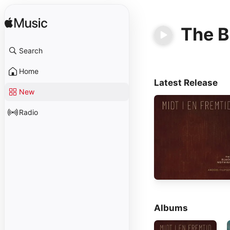
The B
Search
Home
Latest Release
New
Radio
Albums